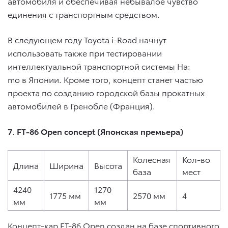
автомобиля и обеспечивая небывалое чувство
единения с транспортным средством.
В следующем году Toyota i-Road начнут
использовать также при тестировании
интеллектуальной транспортной системы Ha:
mo в Японии. Кроме того, концепт станет частью
проекта по созданию городской базы прокатных
автомобилей в Гренобле (Франция).
7. FT-86 Open concept (Японская премьера)
Колесная
Кол-во
Длина
Ширина
Высота
база
мест
4240
1270
1775 мм
2570 мм
4
мм
мм
Концепт-кар FT-86 Open создан на базе спортивного