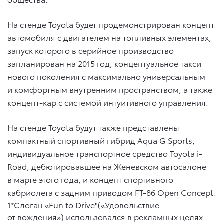
На стенде Toyota будет продемонстрирован концепт
автомобиля с двигателем на топливных элементах,
запуск которого в серийное производство
запланирован на 2015 год, концептуальное такси
нового поколения с максимально универсальным
и комфортным внутренним пространством, а также
концепт-кар с системой интуитивного управления.
На стенде Toyota будут также представлены
компактный спортивный гибрид Aqua G Sports,
индивидуальное транспортное средство Toyota i-
Road, дебютировавшее на Женевском автосалоне
в марте этого года, и концепт спортивного
кабриолета с задним приводом FT-86 Open Concept.
1*Слоган «Fun to Drive"(«Удовольствие
от вождения») использовался в рекламных целях