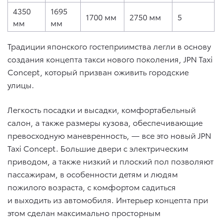
4350
1695
1700 мм
2750 мм
5
мм
мм
Традиции японского гостеприимства легли в основу
создания концепта такси нового поколения, JPN Taxi
Concept, который призван оживить городские
улицы.
Легкость посадки и высадки, комфортабельный
салон, а также размеры кузова, обеспечивающие
превосходную маневренность, — все это новый JPN
Taxi Concept. Большие двери с электрическим
приводом, а также низкий и плоский пол позволяют
пассажирам, в особенности детям и людям
пожилого возраста, с комфортом садиться
и выходить из автомобиля. Интерьер концепта при
этом сделан максимально просторным