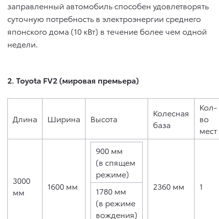
заправленный автомобиль способен удовлетворять
суточную потребность в электроэнергии среднего
японского дома (10 кВт) в течение более чем одной
недели.
2. Toyota FV2 (мировая премьера)
Кол-
Колесная
Длина
Ширина
Высота
во
база
мест
900 мм
(в спящем
режиме)
3000
1600 мм
2360 мм
1
1780 мм
мм
(в режиме
вождения)