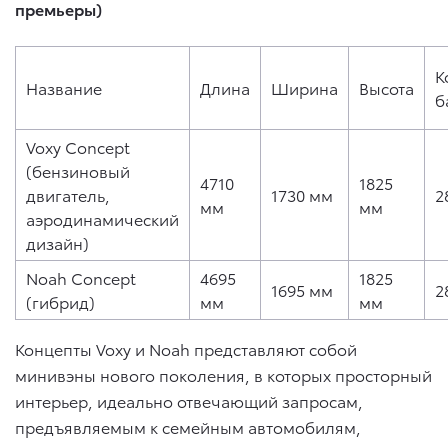
премьеры)
К
Название
Длина
Ширина
Высота
б
Voxy Concept
(бензиновый
4710
1825
двигатель,
1730 мм
2
мм
мм
аэродинамический
дизайн)
Noah Concept
4695
1825
1695 мм
2
(гибрид)
мм
мм
Концепты Voxy и Noah представляют собой
минивэны нового поколения, в которых просторный
интерьер, идеально отвечающий запросам,
предъявляемым к семейным автомобилям,