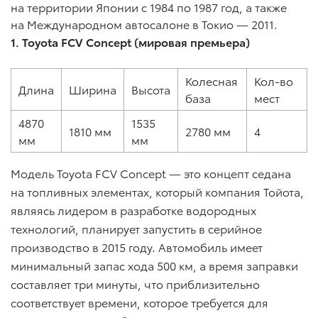
на территории Японии с 1984 по 1987 год, а также
на Международном автосалоне в Токио — 2011.
1. Toyota FCV Concept (мировая премьера)
Колесная
Кол-во
Длина
Ширина
Высота
база
мест
4870
1535
1810 мм
2780 мм
4
мм
мм
Модель Toyota FCV Concept — это концепт седана
на топливных элементах, который компания Тойота,
являясь лидером в разработке водородных
технологий, планирует запустить в серийное
производство в 2015 году. Автомобиль имеет
минимальный запас хода 500 км, а время заправки
составляет три минуты, что приблизительно
соответствует времени, которое требуется для