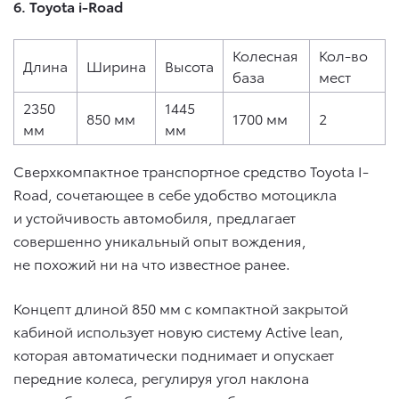
6. Toyota i-Road
Колесная
Кол-во
Длина
Ширина
Высота
база
мест
2350
1445
850 мм
1700 мм
2
мм
мм
Сверхкомпактное транспортное средство Toyota I-
Road, сочетающее в себе удобство мотоцикла
и устойчивость автомобиля, предлагает
совершенно уникальный опыт вождения,
не похожий ни на что известное ранее.
Концепт длиной 850 мм с компактной закрытой
кабиной использует новую систему Active lean,
которая автоматически поднимает и опускает
передние колеса, регулируя угол наклона