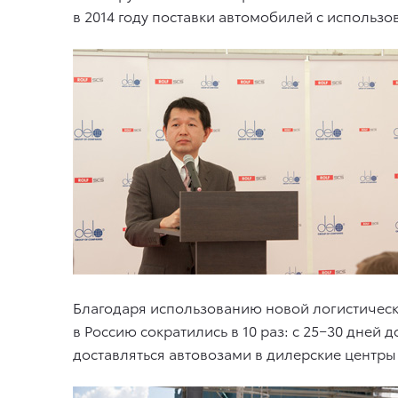
в 2014 году поставки автомобилей с использо
Благодаря использованию новой логистическо
в Россию сократились в 10 раз: с 25−30 дней 
доставляться автовозами в дилерские центры 