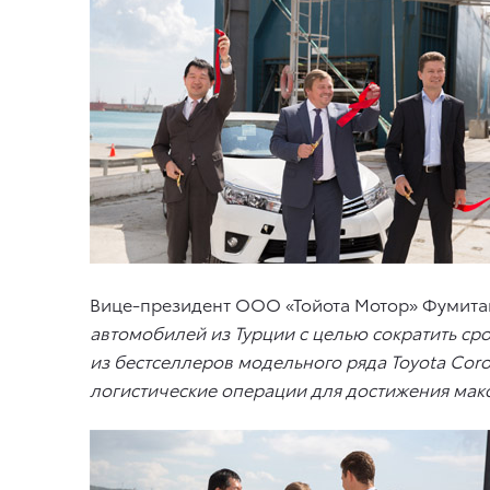
Вице-президент ООО «Тойота Мотор» Фумита
автомобилей из Турции с целью сократить ср
из бестселлеров модельного ряда Toyota Cor
логистические операции для достижения макс