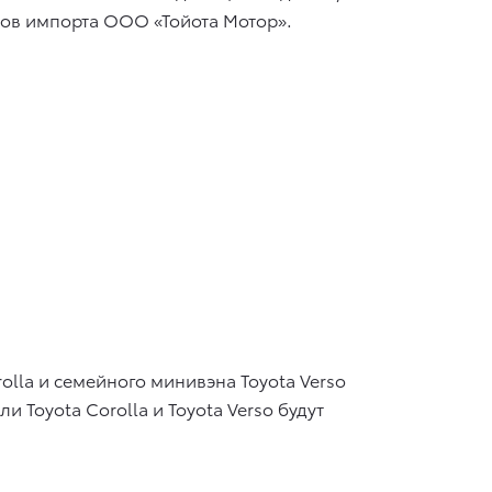
емов импорта ООО «Тойота Мотор».
lla и семейного минивэна Toyota Verso
и Toyota Corolla и Toyota Verso будут