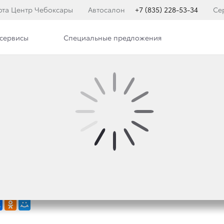
ота Центр Чебоксары
Автосалон
+7 (835) 228-53-34
Се
сервисы
Специальные предложения
илерского центра
Сотрудники
ТОР» ОБЪЯВЛЯЕТ О Н
 НОВОГО ЛОГИСТИЧ