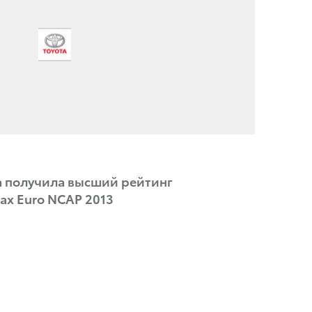
la получила высший рейтинг
тах Euro NCAP 2013