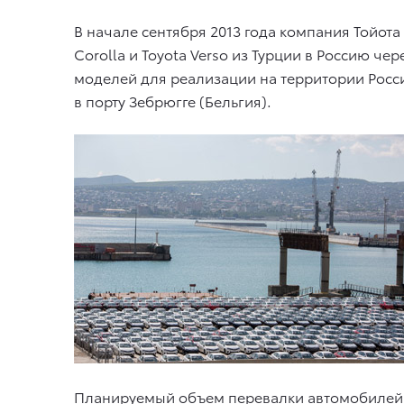
В начале сентября 2013 года компания Тойот
Corolla и Toyota Verso из Турции в Россию ч
моделей для реализации на территории Росси
в порту Зебрюгге (Бельгия).
Планируемый объем перевалки автомобилей To