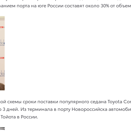
ванием порта на юге России составят около 30% от объ
й схемы сроки поставки популярного седана Toyota Coro
до 3 дней. Из терминала в порту Новороссийска автомобил
Тойота в России.