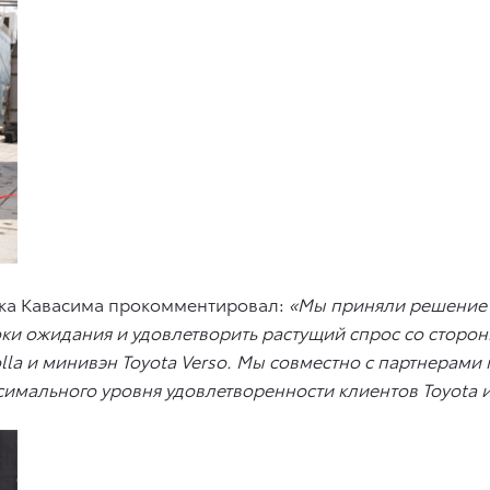
ка Кавасима прокомментировал:
«Мы приняли решение 
оки ожидания и удовлетворить растущий спрос со сторон
olla и минивэн Toyota Verso. Мы совместно с партнера
имального уровня удовлетворенности клиентов Toyota и