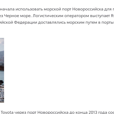
а начала использовать морской порт Новороссийска для
ерез Черное море. Логистическим оператором выступает 
йской Федерации доставлялись морским путем в порты 
yota через порт Новороссийска до конца 2013 года сост