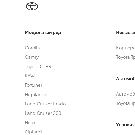
Модельный ряд
Новые а
Corolla
Корпора
Camry
Toyota 
Toyota C-HR
RAV4
Автомоб
Fortuner
Автомоб
Highlander
Toyota 
Land Cruiser Prado
Land Cruiser 300
Hilux
Условия
Alphard