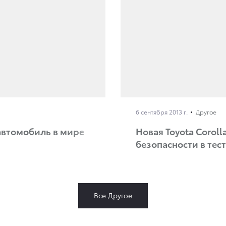
6 сентября 2013 г.
Другое
автомобиль в мире
Новая Toyota Corol
безопасности в тес
Все Другое