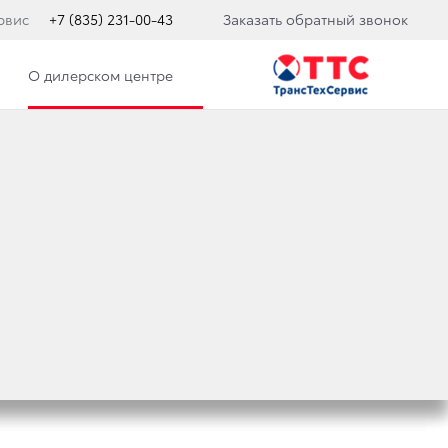
рвис
+7 (835) 231-00-43
Заказать обратный звонок
О дилерском центре
 И TOYOTA IQ
0 ПО ВЕРСИИ