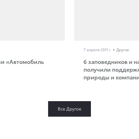
7 апреля 2011 г.
Другое
мии «Автомобиль
6 заповедников и 
получили поддержк
природы и компани
Все Другое