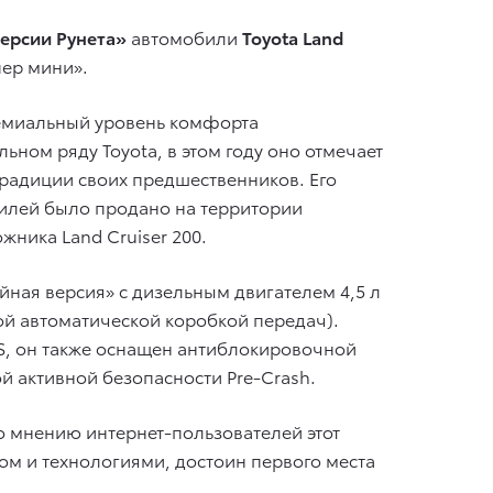
версии Рунета»
автомобили
Toyota Land
ер мини».
ремиальный уровень комфорта
ьном ряду Toyota, в этом году оно отмечает
радиции своих предшественников. Его
билей было продано на территории
жника Land Cruiser 200.
йная версия» с дизельным двигателем 4,5 л
той автоматической коробкой передач).
S, он также оснащен антиблокировочной
ой активной безопасности Pre-Crash.
о мнению интернет-пользователей этот
 и технологиями, достоин первого места