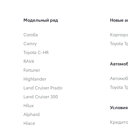
Модельный ряд
Новые а
Corolla
Корпора
Camry
Toyota 
Toyota C-HR
RAV4
Автомоб
Fortuner
Автомоб
Highlander
Toyota 
Land Cruiser Prado
Land Cruiser 300
Hilux
Условия
Alphard
Кредит
Hiace