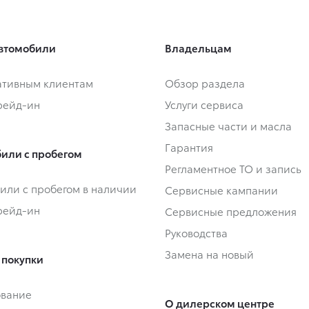
втомобили
Владельцам
тивным клиентам
Обзор раздела
Трейд-ин
Услуги сервиса
Запасные части и масла
Гарантия
или с пробегом
Регламентное ТО и запись
или с пробегом в наличии
Сервисные кампании
Трейд-ин
Сервисные предложения
Руководства
Замена на новый
 покупки
ование
О дилерском центре