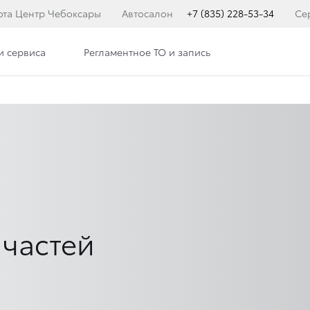
ота Центр Чебоксары
Автосалон
+7 (835) 228-53-34
Се
и сервиса
Регламентное ТО и запись
 частей