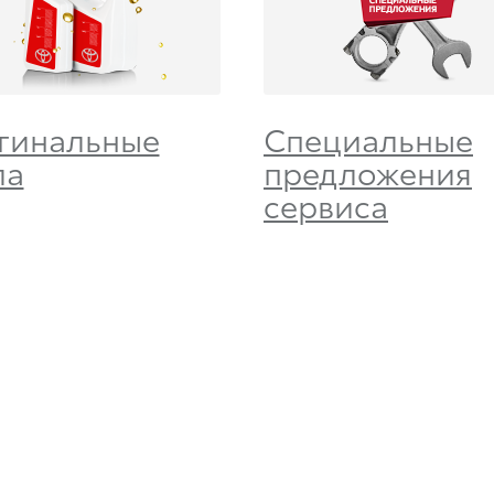
гинальные
Специальные
ла
предложения
сервиса