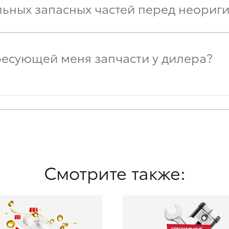
льных запасных частей перед неориг
ресующей меня запчасти у дилера?
Смотрите также: