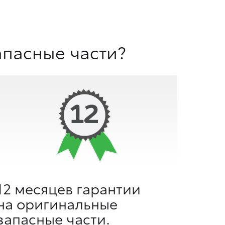
апасные части?
12 месяцев гарантии
на оригинальные
запасные части.