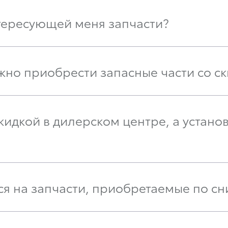
интересующей меня запчасти?
жно приобрести запасные части со с
скидкой в дилерском центре, а устано
тся на запчасти, приобретаемые по 