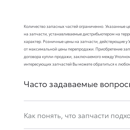
Количество запасных частей ограниченно. Указанные 
на запчасти, устанавливаемые дистрибьютером на тер
характер. Розничные цены на запчасти, действующие у
от максимальной цены перепродажи. Приобретение зап
договора купли-продажи, заключаемого между Уполно
интересующих запчастей Вы можете обратиться к любом
Часто задаваемые вопрос
Как понять, что запчасти подх