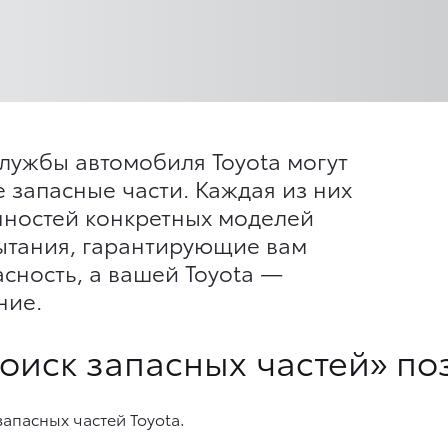
лужбы автомобиля Toyota могут
 запасные части. Каждая из них
нностей конкретных моделей
ытания, гарантирующие вам
сность, а вашей Toyota —
ние.
оиск запасных частей» по
апасных частей Toyota.