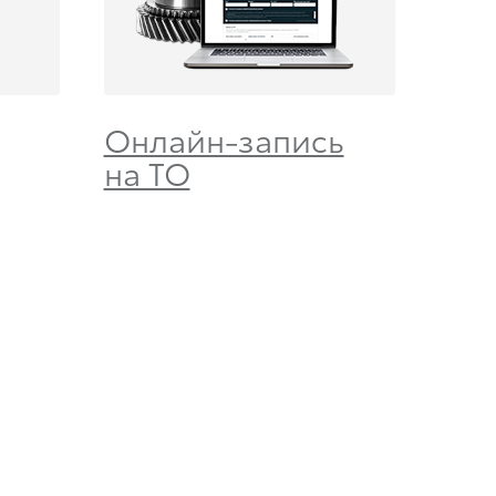
Онлайн-запись
на ТО